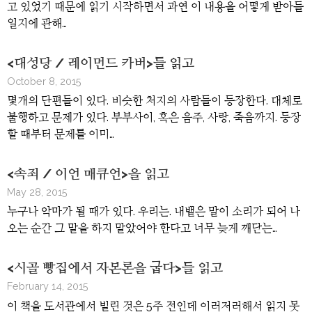
고 있었기 때문에 읽기 시작하면서 과연 이 내용을 어떻게 받아들
일지에 관해…
<대성당 / 레이먼드 카버>를 읽고
October 8, 2015
몇개의 단편들이 있다. 비슷한 처지의 사람들이 등장한다. 대체로
불행하고 문제가 있다. 부부사이, 혹은 음주, 사랑, 죽음까지. 등장
할 때부터 문제를 이미…
<속죄 / 이언 매큐언>을 읽고
May 28, 2015
누구나 악마가 될 때가 있다. 우리는. 내뱉은 말이 소리가 되어 나
오는 순간 그 말을 하지 말았어야 한다고 너무 늦게 깨닫는…
<시골 빵집에서 자본론을 굽다>를 읽고
February 14, 2015
이 책을 도서관에서 빌린 것은 5주 전인데 이러저러해서 읽지 못