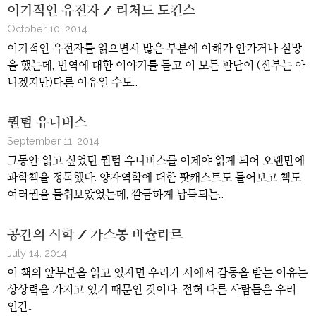
이기적인 유전자 / 리처드 도킨스
October 10, 2014
이기적인 유전자를 읽으면서 많은 부분에 이해가 안가거나 실망
을 했는데, 번역에 대한 이야기를 듣고 이 모든 판단이 (전부는 아
니겠지만)다른 이유일 수도…
퀀텀 유니버스
September 11, 2014
그동안 읽고 싶었던 퀀텀 유니버스를 이제야 읽게 되어 오랜만에
과학책을 정독했다. 양자역학에 대한 팟캐스트도 들어보고 책도
여러권을 들춰보았었는데, 깔금하게 납득되는…
공간의 시학 / 가스통 바슐라르
July 14, 2014
이 책의 앞부분을 읽고 있자면 우리가 시에서 감동을 받는 이유는
상상력을 가지고 있기 때문인 것이다. 전혀 다른 사람들은 우리
인간…