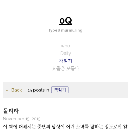
Skip
to
content
0Q
typed murmuring
who
Daily
책읽기
요즘은 모듣나
Back
15 posts in
책읽기
롤리타
November 15, 2015
이 책에 대해서는 중년의 남성이 어린 소녀를 탐하는 정도로만 알